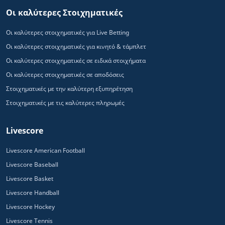
Οι καλύτερες Στοιχηματικές
Οι καλύτερες στοιχηματικές για Live Betting
Οι καλύτερες στοιχηματικές για κινητό & τάμπλετ
Οι καλύτερες στοιχηματικές σε ειδικά στοιχήματα
Οι καλύτερες στοιχηματικές σε αποδόσεις
Στοιχηματικές με την καλύτερη εξυπηρέτηση
Στοιχηματικές με τις καλύτερες πληρωμές
Livescore
Livescore American Football
Livescore Baseball
Livescore Basket
Livescore Handball
Livescore Hockey
Livescore Tennis