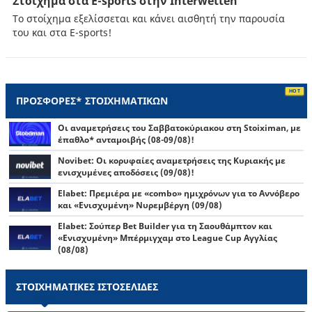
Στοίχημα στα E-sports στην Interwetten
Το στοίχημα εξελίσσεται και κάνει αισθητή την παρουσία
του και στα E-sports!
ΠΡΟΣΦΟΡΕΣ* ΣΤΟΙΧΗΜΑΤΙΚΩΝ
Οι αναμετρήσεις του Σαββατοκύριακου στη Stoiximan, με
έπαθλο* ανταμοιβής (08-09/08)!
Novibet: Oι κορυφαίες αναμετρήσεις της Κυριακής με
ενισχυμένες αποδόσεις (09/08)!
Elabet: Πρεμιέρα με «combo» ημιχρόνων για το Αννόβερο
και «Ενισχυμένη» Νυρεμβέργη (09/08)
Elabet: Σούπερ Bet Builder για τη Σαουθάμπτον και
«Ενισχυμένη» Μπέρμιγχαμ στο League Cup Αγγλίας
(08/08)
ΣΤΟΙΧΗΜΑΤΙΚΕΣ ΙΣΤΟΣΕΛΙΔΕΣ