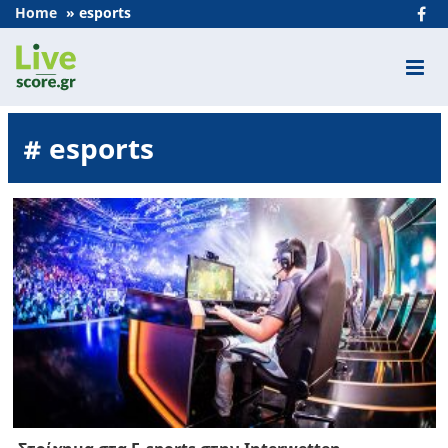
Home
»
esports
# esports