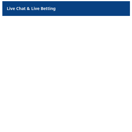
Live Chat & Live Betting