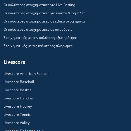
Οι καλύτερες στοιχηματικές για Live Betting
Οι καλύτερες στοιχηματικές για κινητό & τάμπλετ
Οι καλύτερες στοιχηματικές σε ειδικά στοιχήματα
Οι καλύτερες στοιχηματικές σε αποδόσεις
Στοιχηματικές με την καλύτερη εξυπηρέτηση
Στοιχηματικές με τις καλύτερες πληρωμές
Livescore
Livescore American Football
Livescore Baseball
Livescore Basket
Livescore Handball
Livescore Hockey
Livescore Tennis
Livescore Volley
Livescore Ποδοσφαίρου