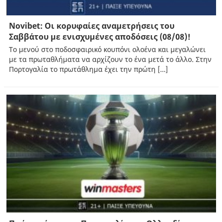
Novibet: Oι κορυφαίες αναμετρήσεις του
Σαββάτου με ενισχυμένες αποδόσεις (08/08)!
Το μενού στο ποδοσφαιρικό κουπόνι ολοένα και μεγαλώνει
με τα πρωταθλήματα να αρχίζουν το ένα μετά το άλλο. Στην
Πορτογαλία το πρωτάθλημα έχει την πρώτη […]