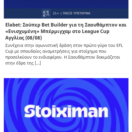
Elabet: Σούπερ Bet Builder για τη Σαουθάμπτον και
«Ενισχυμένη» Μπέρμιγχαμ στο League Cup
Αγγλίας (08/08)
Συνέχεια στην αγωνιστική δράση στον πρώτο γύρο του EFL
Cup με σπουδαίες αναμετρήσεις για στοίχημα που
προσελκύουν το ενδιαφέρον. Η Σαουθάμπτον δοκιμάζεται
στην έδρα της […]