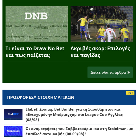
Τι είναι το Draw No Bet
Ακριβές σκορ: Επιλογές
και πως παίζεται;
και παγίδες
Δείτε όλα τα άρθρα
ΠΡΟΣΦΟΡΕΣ* ΣΤΟΙΧΗΜΑΤΙΚΩΝ
Elabet: Σούπερ Bet Builder για τη Σαουθάμπτον και
«Ενισχυμένη» Μπέρμιγχαμ στο League Cup Αγγλίας
(08/08)
Οι αναμετρήσεις του Σαββατοκύριακου στη Stoiximan, με
έπαθλο* ανταμοιβής (08-09/08)!