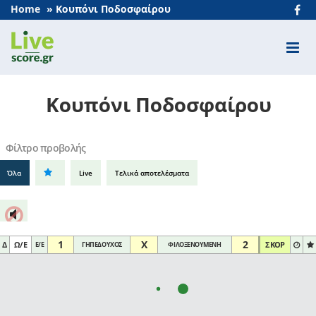
Home
»
Κουπόνι Ποδοσφαίρου
Κουπόνι Ποδοσφαίρου
Φίλτρο προβολής
Όλα
Live
Τελικά αποτελέσματα
1
Χ
2
Δ
Ω/Ε
ΣΚΟΡ
Ε/Ε
ΓΗΠΕΔΟΥΧΟΣ
ΦΙΛΟΞΕΝΟΥΜΕΝΗ