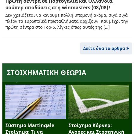
Πρώτη σέντρα σε Πορτογαλία και Ολλανδία,
σούπερ αποδόσεις στη winmasters (08/08)!
Δεν χρειάζεται να κάνουμε πολλή υπομονή ακόμα, σιγά σιγά
πλέον τα ευρωπαϊκά πρωταθλήματα αρχίζουν. Και μέχρι την
πρώτη σέντρα στο Top-5, λίγκες όπως αυτές της […]
Δείτε όλα τα άρθρα
ΣΤΟΙΧΗΜΑΤΙΚΗ ΘΕΩΡΙΑ
Σύστημα Martingale
Στοίχημα Κόρνερ:
Στοίχημα: Τι να
Αγορές και Στρατηγική