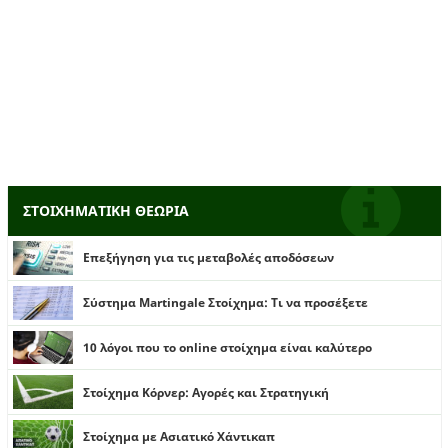
ΣΤΟΙΧΗΜΑΤΙΚΗ ΘΕΩΡΙΑ
Επεξήγηση για τις μεταβολές αποδόσεων
Σύστημα Martingale Στοίχημα: Τι να προσέξετε
10 λόγοι που το online στοίχημα είναι καλύτερο
Στοίχημα Κόρνερ: Αγορές και Στρατηγική
Στοίχημα με Ασιατικό Χάντικαπ