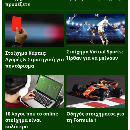
προσέξετε
Στοίχημα Virtual Sports:
Στοίχημα Κάρτες:
Ήρθαν για να μείνουν
Αγορές & Στρατηγική για
ποντάρισμα
10 λόγοι που το online
Οδηγός στοιχήματος για
στοίχημα είναι
τη Formula 1
καλύτερο