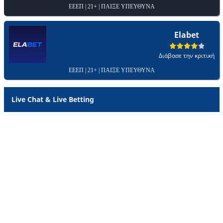
ΕΕΕΠ | 21+ | ΠΑΙΞΕ ΥΠΕΥΘΥΝΑ
Elabet
Διάβασε την κριτική
ΕΕΕΠ | 21+ | ΠΑΙΞΕ ΥΠΕΥΘΥΝΑ
Live Chat & Live Betting