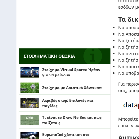
στατιστικ
εσόδων μ
Τα δι
Να αποσύ
Να Αποκτ
Να ζητήσ
Να ζητήσ
Να αντιτ
ΣΤΟΙΧΗΜΑΤΙΚΗ ΘΕΩΡΙΑ
Να ζητήσε
Να απαιτ
Στοίχημα Virtual Sports: Ήρθαν
Να υποβάλ
για να μείνουν
Για περισ
Στοίχημα με Ασιατικό Χάντικαπ
σας, μπορ
Ακριβές σκορ: Επιλογές και
παγίδες
Τι είναι το Draw No Bet και πως
Μπορείτε
παίζεται;
επικοινων
Ευρωπαϊκό χάντικαπ στο
Αντικ