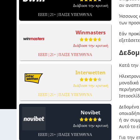
αν αναπτύ
Διάβασε την κριτική
ΕΕΕΠ | 21+ | ΠΑΙΞΕ ΥΠΕΥΘΥΝΑ
Ήσσονος σ
των προσω
Winmasters
Εάν προκύ
εξετάσετε
Διάβασε την κριτική
Δεδομ
ΕΕΕΠ | 21+ | ΠΑΙΞΕ ΥΠΕΥΘΥΝΑ
Κατά την 
Interwetten
Ηλεκτρον
μοναδικά
Διάβασε την κριτική
περιήγησ
ΕΕΕΠ | 21+ | ΠΑΙΞΕ ΥΠΕΥΘΥΝΑ
Ιστοσελίδ
Δεδομένα 
Novibet
οποιαδήπο
ή αν συμμ
Διάβασε την κριτική
Αυτό το ε
ΕΕΕΠ | 21+ | ΠΑΙΞΕ ΥΠΕΥΘΥΝΑ
Για την ε