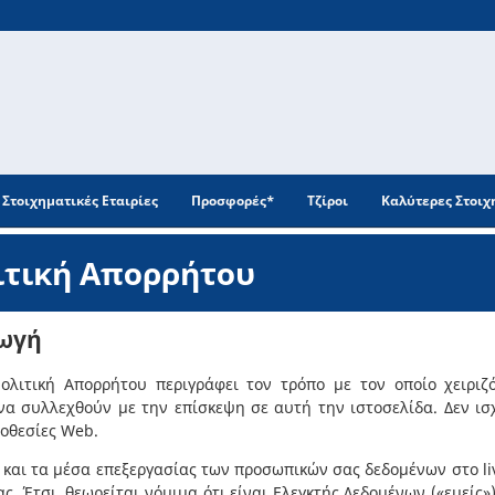
Στοιχηματικές Εταιρίες
Προσφορές*
Τζίροι
Καλύτερες Στοιχ
ιτική Απορρήτου
ωγή
ολιτική Απορρήτου περιγράφει τον τρόπο με τον οποίο χειρι
να συλλεχθούν με την επίσκεψη σε αυτή την ιστοσελίδα. Δεν ισ
οθεσίες Web.
 και τα μέσα επεξεργασίας των προσωπικών σας δεδομένων στο liv
ς. Έτσι, θεωρείται νόμιμα ότι είναι Ελεγκτής Δεδομένων («εμεί