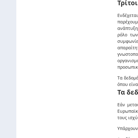
Τρίτο
Ενδέχεται
παρέχουμ
ανάπτυξη,
ρόλο των
συμφωνίε
απαραίτη
γνωστοπο
οργανισμό
προσωπικ
Τα δεδομέ
όπου είνα
Τα δε
Εάν μετα
Ευρωπαϊκ
τους ισχύ
Υπάρχουν 