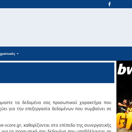
ηματικές
ζόμαστε τα δεδομένα σας προσωπικού χαρακτήρα που
χύει για την επεξεργασία δεδομένων που συμβαίνει σε
e-score.gr, καθορίζονται στο επίπεδο της συνεργατικής
ς») για τα προσωπικά σας δεδομένα που υποβάλλονται σε