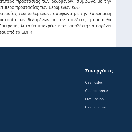
ς επίπεδο προστασίας των δεδομένων, σύμφωνα με την
 επίπεδο προστασίας των δεδομένων
εδώ
.
ροστασίας των δεδομένων, σύμφωνα με την Ευρωπαϊκή
οστασία των δεδομένων με τον αποδέκτη, η οποία θα
Επιτροπή. Αυτό θα υποχρέωνε τον αποδέκτη να παρέχει
ται από το GDPR
Συνεργάτες
Casinoslot
Casinogreece
Live Casino
Casinohome