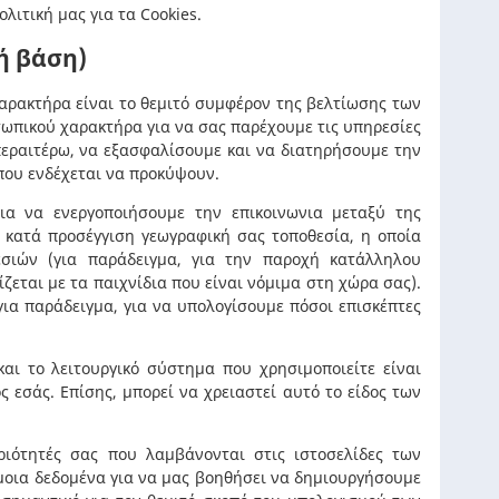
ολιτική μας για τα
Cookies
.
ή βάση)
αρακτήρα είναι το θεμιτό συμφέρον της βελτίωσης των
ωπικού χαρακτήρα για να σας παρέχουμε τις υπηρεσίες
περαιτέρω, να εξασφαλίσουμε και να διατηρήσουμε την
 που ενδέχεται να προκύψουν.
ια να ενεργοποιήσουμε την επικοινωνια μεταξύ της
 κατά προσέγγιση γεωγραφική σας τοποθεσία, η οποία
σιών (για παράδειγμα, για την παροχή κατάλληλου
ζεται με τα παιχνίδια που είναι νόμιμα στη χώρα σας).
για παράδειγμα, για να υπολογίσουμε πόσοι επισκέπτες
αι το λειτουργικό σύστημα που χρησιμοποιείτε είναι
εσάς. Επίσης, μπορεί να χρειαστεί αυτό το είδος των
ριότητές σας που λαμβάνονται στις ιστοσελίδες των
μοια δεδομένα για να μας βοηθήσει να δημιουργήσουμε