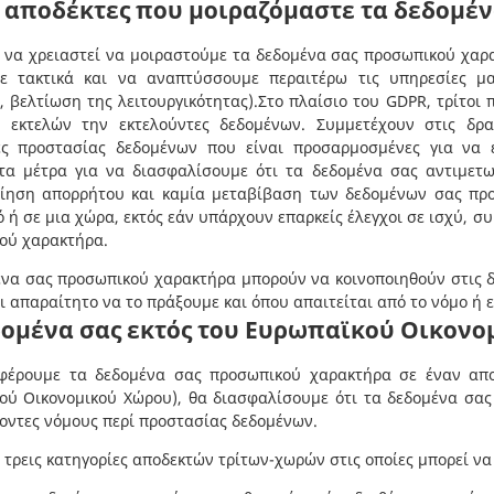
ι αποδέκτες που μοιραζόμαστε τα δεδομέν
 να χρειαστεί να μοιραστούμε τα δεδομένα σας προσωπικού χαρα
ε τακτικά και να αναπτύσσουμε περαιτέρω τις υπηρεσίες μας
 βελτίωση της λειτουργικότητας).Στο πλαίσιο του GDPR, τρίτοι
 εκτελών την εκτελούντες δεδομένων. Συμμετέχουν στις δρα
ς προστασίας δεδομένων που είναι προσαρμοσμένες για να 
τα μέτρα για να διασφαλίσουμε ότι τα δεδομένα σας αντιμετ
ίηση απορρήτου και καμία μεταβίβαση των δεδομένων σας προ
 ή σε μια χώρα, εκτός εάν υπάρχουν επαρκείς έλεγχοι σε ισχύ,
ού χαρακτήρα.
να σας προσωπικού χαρακτήρα μπορούν να κοινοποιηθούν στις δη
ι απαραίτητο να το πράξουμε και όπου απαιτείται από το νόμο ή 
δομένα σας εκτός του Ευρωπαϊκού Οικονο
φέρουμε τα δεδομένα σας προσωπικού χαρακτήρα σε έναν αποδ
ού Οικονομικού Χώρου), θα διασφαλίσουμε ότι τα δεδομένα σα
οντες νόμους περί προστασίας δεδομένων.
τρεις κατηγορίες αποδεκτών τρίτων-χωρών στις οποίες μπορεί να