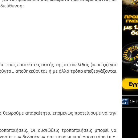
 διεύθυνση:
ι τους επισκέπτες αυτής της ιστοσελίδας («εσείς») για
ύνται, αποθηκεύονται ή με άλλο τρόπο επεξεργάζονται
ο θεωρούμε απαραίτητο, επομένως προτείνουμε να την
οποποιήσεις. Οι ουσιώδεις τροποποιήσεις μπορεί να
ργασία των δεδομένων σας προσωπικού χαρακτήρα (π.χ.