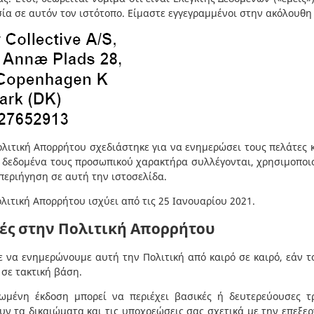
ία σε αυτόν τον ιστότοπο. Είμαστε εγγεγραμμένοι στην ακόλουθη
λιτική Απορρήτου σχεδιάστηκε για να ενημερώσει τους πελάτες κα
 δεδομένα τους προσωπικού χαρακτήρα συλλέγονται, χρησιμοποιο
περιήγηση σε αυτή την ιστοσελίδα.
λιτική Απορρήτου ισχύει από τις 25 Ιανουαρίου 2021.
ές στην Πολιτική Απορρήτου
 να ενημερώνουμε αυτή την Πολιτική από καιρό σε καιρό, εάν τ
 σε τακτική βάση.
ωμένη έκδοση μπορεί να περιέχει βασικές ή δευτερεύουσες τρ
ν τα δικαιώματα και τις υποχρεώσεις σας σχετικά με την επεξε