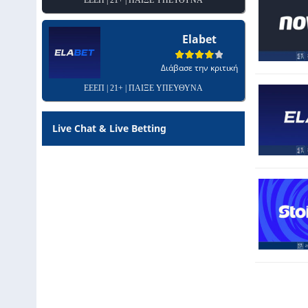
ΕΕΕΠ | 21+ | ΠΑΙΞΕ ΥΠΕΥΘΥΝΑ
Elabet
Διάβασε την κριτική
ΕΕΕΠ | 21+ | ΠΑΙΞΕ ΥΠΕΥΘΥΝΑ
Live Chat & Live Betting