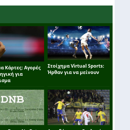
Στοίχημα Virtual Sports:
α Κάρτες: Αγορές
Ήρθαν για να μείνουν
ηγική για
ισμα