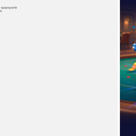
η ημερομηνία
ία