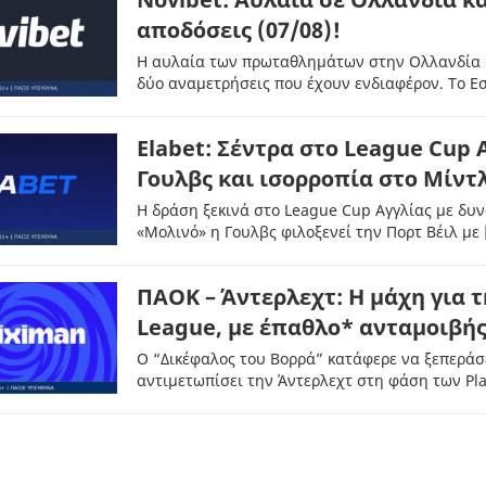
αποδόσεις (07/08)!
Η αυλαία των πρωταθλημάτων στην Ολλανδία κα
δύο αναμετρήσεις που έχουν ενδιαφέρον. To Εσ
Elabet: Σέντρα στο League Cup 
Γουλβς και ισορροπία στο Μίντλ
Η δράση ξεκινά στο League Cup Αγγλίας με δυν
«Μολινό» η Γουλβς φιλοξενεί την Πορτ Βέιλ με 
ΠΑΟΚ – Άντερλεχτ: Η μάχη για τ
League, με έπαθλο* ανταμοιβής 
Ο “Δικέφαλος του Βορρά” κατάφερε να ξεπεράσε
αντιμετωπίσει την Άντερλεχτ στη φάση των Play