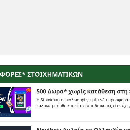
ΦΟΡΕΣ* ΣΤΟΙΧΗΜΑΤΙΚΩΝ
500 Δώρα* χωρίς κατάθεση στη 
Η Stoiximan σε καλωσορίζει μία νέα προσφορά
καλοκαίρι ήρθε και είτε είσαι διακοπές είτε όχι 
Novibet: Αυλαία σε Ολλανδία κ