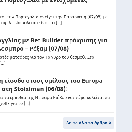
ι την Πορτογαλία ανοίγει την Παρασκευή (07/08) με
τορίλ – Φαμαλικάο είναι το […]
Αγγλίας με Bet Builder πρόκρισης για
εσμπρο – Ρέξαμ (07/08)
ατές ματσάρες για τον 1o γύρο του θεσμού. Στο
[…]
η είσοδο στους ομίλους του Europa
στη Stoiximan (06/08)!
ι το εμπόδιο της Ντιναμό Κιέβου και τώρα καλείται να
offs για το […]
Δείτε όλα τα άρθρα