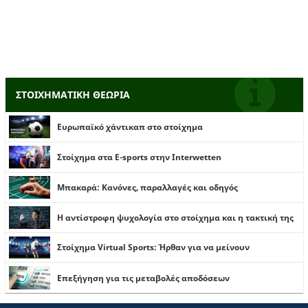
ΣΤΟΙΧΗΜΑΤΙΚΗ ΘΕΩΡΙΑ
Ευρωπαϊκό χάντικαπ στο στοίχημα
Στοίχημα στα E-sports στην Interwetten
Μπακαρά: Κανόνες, παραλλαγές και οδηγός
Η αντίστροφη ψυχολογία στο στοίχημα και η τακτική της
Στοίχημα Virtual Sports: Ήρθαν για να μείνουν
Επεξήγηση για τις μεταβολές αποδόσεων