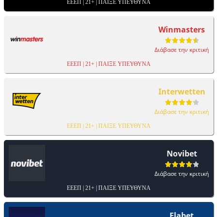
ΕΕΕΠ | 21+ | ΠΑΙΞΕ ΥΠΕΥΘΥΝΑ
Winmasters
Διάβασε την κριτική
ΕΕΕΠ | 21+ | ΠΑΙΞΕ ΥΠΕΥΘΥΝΑ
Interwetten
Διάβασε την κριτική
ΕΕΕΠ | 21+ | ΠΑΙΞΕ ΥΠΕΥΘΥΝΑ
Novibet
Διάβασε την κριτική
ΕΕΕΠ | 21+ | ΠΑΙΞΕ ΥΠΕΥΘΥΝΑ
Elabet