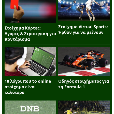
Στοίχημα Virtual Sports:
Στοίχημα Κάρτες:
Ήρθαν για να μείνουν
Αγορές & Στρατηγική για
ποντάρισμα
10 λόγοι που το online
Οδηγός στοιχήματος για
στοίχημα είναι
τη Formula 1
καλύτερο