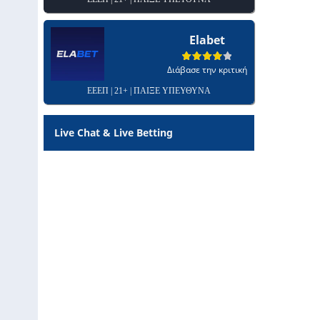
Elabet
Διάβασε την κριτική
ΕΕΕΠ | 21+ | ΠΑΙΞΕ ΥΠΕΥΘΥΝΑ
Live Chat & Live Betting