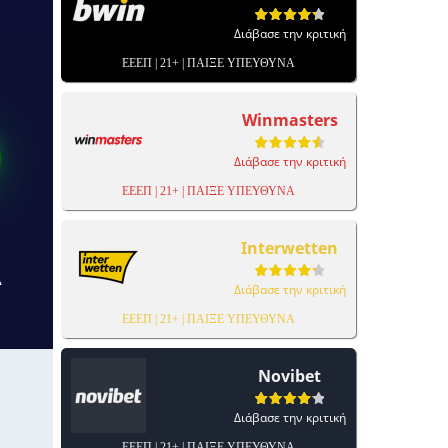
Διάβασε την κριτική
ΕΕΕΠ | 21+ | ΠΑΙΞΕ ΥΠΕΥΘΥΝΑ
Winmasters
Διάβασε την κριτική
ΕΕΕΠ | 21+ | ΠΑΙΞΕ ΥΠΕΥΘΥΝΑ
Interwetten
Διάβασε την κριτική
ΕΕΕΠ | 21+ | ΠΑΙΞΕ ΥΠΕΥΘΥΝΑ
Novibet
Διάβασε την κριτική
ΕΕΕΠ | 21+ | ΠΑΙΞΕ ΥΠΕΥΘΥΝΑ