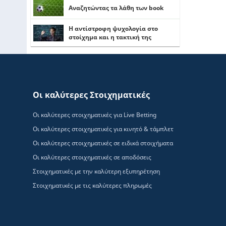
Αναζητώντας τα λάθη των book
Η αντίστροφη ψυχολογία στο
στοίχημα και η τακτική της
Οι καλύτερες Στοιχηματικές
Οι καλύτερες στοιχηματικές για Live Betting
Οι καλύτερες στοιχηματικές για κινητό & τάμπλετ
Οι καλύτερες στοιχηματικές σε ειδικά στοιχήματα
Οι καλύτερες στοιχηματικές σε αποδόσεις
Στοιχηματικές με την καλύτερη εξυπηρέτηση
Στοιχηματικές με τις καλύτερες πληρωμές