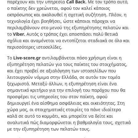
παρέχουν και την υπηρεσία
Call Back.
Με τον τρόπο αυτό,
ο παίκτης δεν χρεώνεται, αφού τον καλεί κάποιος
εκπρόσωπος και ακολουθεί η σχετική συζήτηση. Πλέον, η
τεχνολογία έχει βοηθήσει, ώστε κάποιοι πάροχοι να
περιλαμβάνουν στο μενού της εξυπηρέτησης πελατών και
το
Viber.
Αυτός ο τρόπος έχει αποσπάσει πολύ θετικά
σχόλια και αναμένεται να εντοπίζεται σταδιακά σε όλο και
περισσότερες ιστοσελίδες.
Το
Live-score.gr
αντιλαμβάνεται πόσο χρήσιμη είναι η
εξυπηρέτηση πελατών για τους παίκτες του στοιχήματος,
και έχει προβεί σε αξιολόγηση των ιστοσελίδων που
λειτουργούν νόμιμα στην Ελλάδα, σε αυτόν τον τομέα
ξεχωριστά. Μεταξύ άλλων, η εξυπηρέτηση είναι ένα
σημαντικό κριτήριο για την επιλογή του παρόχου που θα
προσφέρει τις υπηρεσίες του στον παίκτη, αφού
δημιουργεί ένα αίσθημα ασφάλειας και οικειότητας. Στη
χώρα μας, οι στοιχηματικές εταιρίες τα πάνε ιδιαίτερα
καλά σε αυτό το κομμάτι, και μπορείτε να δείτε και
αναλυτικά πώς διαμορφώνεται η βαθμολογία τους, σχετικά
με την εξυπηρέτηση των πελατών τους.