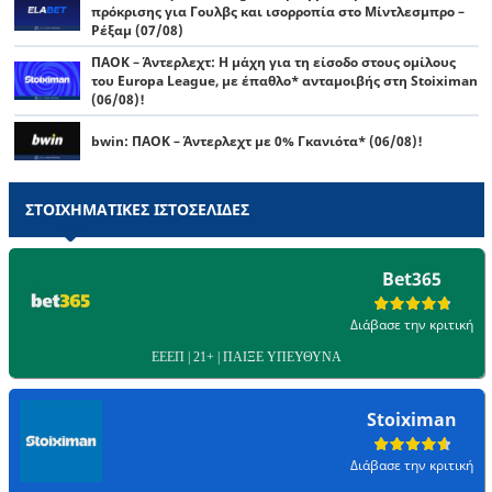
πρόκρισης για Γουλβς και ισορροπία στο Μίντλεσμπρο –
Ρέξαμ (07/08)
ΠΑΟΚ – Άντερλεχτ: Η μάχη για τη είσοδο στους ομίλους
του Europa League, με έπαθλο* ανταμοιβής στη Stoiximan
(06/08)!
bwin: ΠΑΟΚ – Άντερλεχτ με 0% Γκανιότα* (06/08)!
ΣΤΟΙΧΗΜΑΤΙΚΕΣ ΙΣΤΟΣΕΛΙΔΕΣ
Bet365
Διάβασε την κριτική
ΕΕΕΠ | 21+ | ΠΑΙΞΕ ΥΠΕΥΘΥΝΑ
Stoiximan
Διάβασε την κριτική