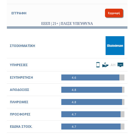
Εγγραφή
ΕΕΕΠ | 21+ | ΠΑΙΞΕ ΥΠΕΥΘΥΝΑ
AH
LIVE
4.6
4.8
4.8
4.7
4.7