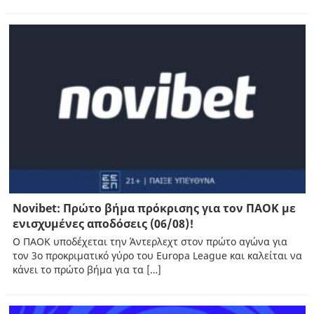
Novibet: Πρώτο βήμα πρόκρισης για τον ΠΑΟΚ με
ενισχυμένες αποδόσεις (06/08)!
Ο ΠΑΟΚ υποδέχεται την Άντερλεχτ στον πρώτο αγώνα για
τον 3ο προκριματικό γύρο του Europa League και καλείται να
κάνει το πρώτο βήμα για τα […]