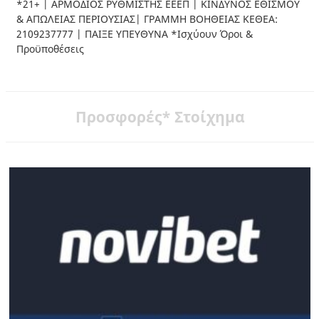
*​21+ | ΑΡΜΟΔΙΟΣ ΡΥΘΜΙΣΤΗΣ ΕΕΕΠ | ΚΙΝΔΥΝΟΣ ΕΘΙΣΜΟΥ
& ΑΠΩΛΕΙΑΣ ΠΕΡΙΟΥΣΙΑΣ| ΓΡΑΜΜΗ ΒΟΗΘΕΙΑΣ ΚΕΘΕΑ:
2109237777 | ΠΑΙΞΕ ΥΠΕΥΘΥΝΑ *Ισχύουν Όροι &
Προϋποθέσεις
Προσφορές* Στοίχημα