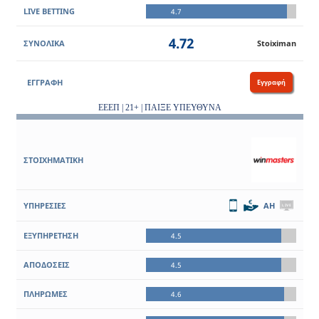
4.7
4.72
Stoiximan
Εγγραφή
ΕΕΕΠ | 21+ | ΠΑΙΞΕ ΥΠΕΥΘΥΝΑ
AH
LIVE
4.5
4.5
4.6