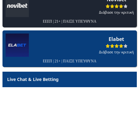
Διάβασε την κριτική
ΕΕΕΠ | 21+ | ΠΑΙΞΕ ΥΠΕΥΘΥΝΑ
Elabet
Διάβασε την κριτική
ΕΕΕΠ | 21+ | ΠΑΙΞΕ ΥΠΕΥΘΥΝΑ
Live Chat & Live Betting