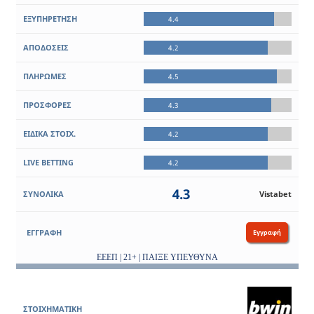
4.4
4.2
4.5
4.3
4.2
4.2
4.3
Vistabet
Εγγραφή
ΕΕΕΠ | 21+ | ΠΑΙΞΕ ΥΠΕΥΘΥΝΑ