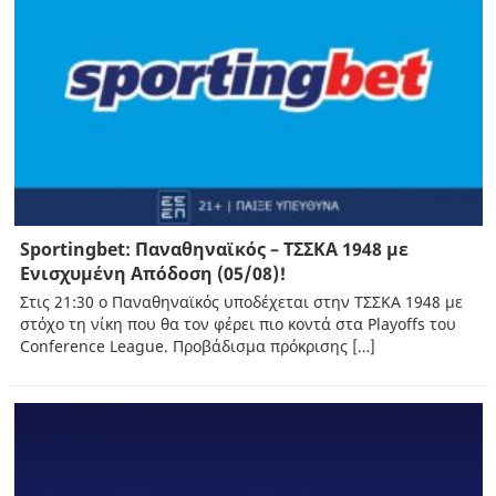
Sportingbet: Παναθηναϊκός – ΤΣΣΚΑ 1948 με
Ενισχυμένη Απόδοση (05/08)!
Στις 21:30 o Παναθηναϊκός υποδέχεται στην ΤΣΣΚΑ 1948 με
στόχο τη νίκη που θα τον φέρει πιο κοντά στα Playoffs του
Conference League. Προβάδισμα πρόκρισης […]