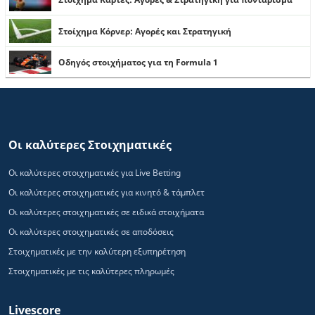
Στοίχημα Κόρνερ: Αγορές και Στρατηγική
Οδηγός στοιχήματος για τη Formula 1
Οι καλύτερες Στοιχηματικές
Οι καλύτερες στοιχηματικές για Live Betting
Οι καλύτερες στοιχηματικές για κινητό & τάμπλετ
Οι καλύτερες στοιχηματικές σε ειδικά στοιχήματα
Οι καλύτερες στοιχηματικές σε αποδόσεις
Στοιχηματικές με την καλύτερη εξυπηρέτηση
Στοιχηματικές με τις καλύτερες πληρωμές
Livescore