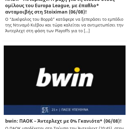
ομίλους του Europa League, με έπαθλο*
ανταμοιβής στη Stoiximan (06/08)!
Ο “Δικέφαλος του Βορρά” κατάφερε να ξεπεράσει το εμπόδιο
της Ντιναμό Κιέβου και τώρα καλείται να αντιμετωπίσει την
Άντερλεχτ στη φάση των Playoffs για το […]
bwin: ΠΑΟΚ – Άντερλεχτ με 0% Γκανιότα* (06/08)!
Ο ΠΑΟΚ υποδέχεται στη Τούμπα την Άντερλεχτ (20:45), στην