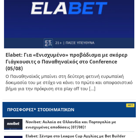
Elabet: Για «Ενισχυμένο» προβάδισμα με σκόρερ
Γιάγκουσιτς ο Παναθηναϊκός στο Conference
(05/08)
Ο Παναθηναϊκός μπαίνει στη δεύτερη φετινή ευρωπαϊκή
δοκιμασία του με στόχο να κάνει το πρώτο και αποφασιστικό
βήμα για την πρόκριση στα play off του […]
ΠΡΟΣΦΟΡΕΣ* ΣΤΟΙΧΗΜΑΤΙΚΩΝ
Novibet: Αυλαία σε Ολλανδία και Πορτογαλία με
ενισχυμένες αποδόσεις (07/08)!
Elabet: Σέντρα στο League Cup Αγγλίας με Bet Builder