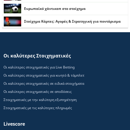
Ευρωπαϊκό χάντικαπ στο στοίχημα
Στοίχημα Κάρτες: Αγορές & Στρατηγική για ποντάρισμα
Οι καλύτερες Στοιχηματικές
Οι καλύτερες στοιχηματικές για Live Betting
Οι καλύτερες στοιχηματικές για κινητό & τάμπλετ
Οι καλύτερες στοιχηματικές σε ειδικά στοιχήματα
Οι καλύτερες στοιχηματικές σε αποδόσεις
Στοιχηματικές με την καλύτερη εξυπηρέτηση
Στοιχηματικές με τις καλύτερες πληρωμές
Livescore