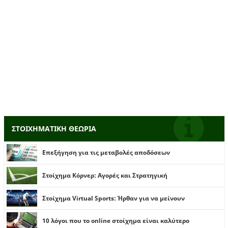
ΣΤΟΙΧΗΜΑΤΙΚΗ ΘΕΩΡΙΑ
Επεξήγηση για τις μεταβολές αποδόσεων
Στοίχημα Κόρνερ: Αγορές και Στρατηγική
Στοίχημα Virtual Sports: Ήρθαν για να μείνουν
10 λόγοι που το online στοίχημα είναι καλύτερο