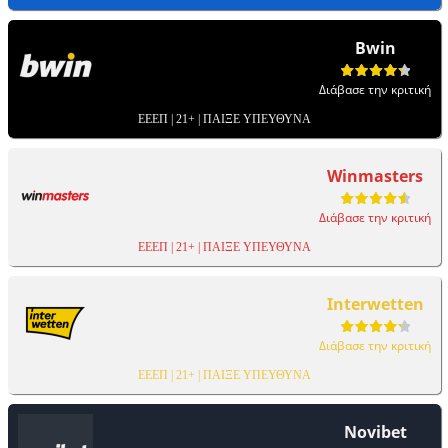
Bwin
Διάβασε την κριτική
ΕΕΕΠ | 21+ | ΠΑΙΞΕ ΥΠΕΥΘΥΝΑ
Winmasters
Διάβασε την κριτική
ΕΕΕΠ | 21+ | ΠΑΙΞΕ ΥΠΕΥΘΥΝΑ
Interwetten
Διάβασε την κριτική
ΕΕΕΠ | 21+ | ΠΑΙΞΕ ΥΠΕΥΘΥΝΑ
Novibet