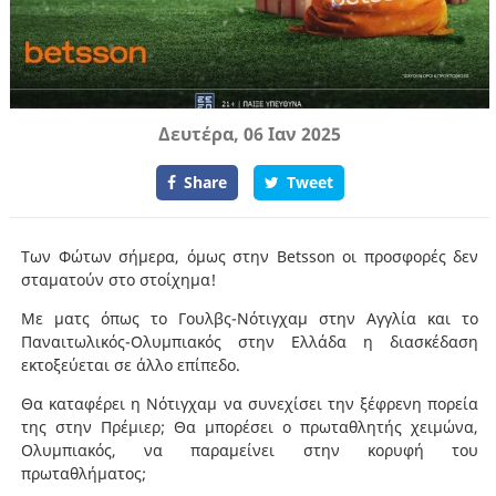
Δευτέρα, 06 Ιαν 2025
Share
Tweet
Των Φώτων σήμερα, όμως στην Betsson οι προσφορές δεν
σταματούν στο στοίχημα!
Με ματς όπως το Γουλβς-Νότιγχαμ στην Αγγλία και το
Παναιτωλικός-Ολυμπιακός στην Ελλάδα η διασκέδαση
εκτοξεύεται σε άλλο επίπεδο.
Θα καταφέρει η Νότιγχαμ να συνεχίσει την ξέφρενη πορεία
της στην Πρέμιερ; Θα μπορέσει ο πρωταθλητής χειμώνα,
Ολυμπιακός, να παραμείνει στην κορυφή του
πρωταθλήματος;