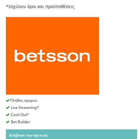
*Ισχύουν όροι και προϋποθέσεις
Πλήθος αγορών
Live Streaming*
Cash Out*
Bet Builder
Διάβασε την κριτική