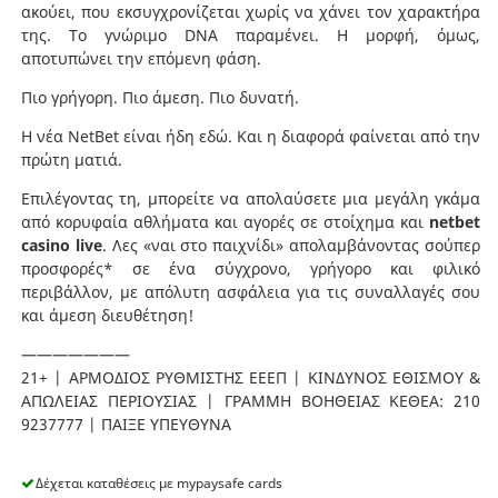
ακούει, που εκσυγχρονίζεται χωρίς να χάνει τον χαρακτήρα
της. Το γνώριμο DNA παραμένει. Η μορφή, όμως,
αποτυπώνει την επόμενη φάση.
Πιο γρήγορη. Πιο άμεση. Πιο δυνατή.
Η νέα NetBet είναι ήδη εδώ. Και η διαφορά φαίνεται από την
πρώτη ματιά.
Επιλέγοντας τη, μπορείτε να απολαύσετε μια μεγάλη γκάμα
από κορυφαία αθλήματα και αγορές σε στοίχημα και
netbet
casino
live
. Λες «ναι στο παιχνίδι» απολαμβάνοντας σούπερ
προσφορές* σε ένα σύγχρονο, γρήγορο και φιλικό
περιβάλλον, με απόλυτη ασφάλεια για τις συναλλαγές σου
και άμεση διευθέτηση!
———————
21+ | ΑΡΜΟΔΙΟΣ ΡΥΘΜΙΣΤΗΣ ΕΕΕΠ | ΚΙΝΔΥΝΟΣ ΕΘΙΣΜΟΥ &
ΑΠΩΛΕΙΑΣ ΠΕΡΙΟΥΣΙΑΣ | ΓΡΑΜΜΗ ΒΟΗΘΕΙΑΣ ΚΕΘΕΑ: 210
9237777 | ΠΑΙΞΕ ΥΠΕΥΘΥΝΑ
Δέχεται καταθέσεις με mypaysafe cards