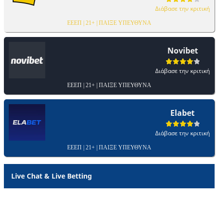
Διάβασε την κριτική
ΕΕΕΠ | 21+ | ΠΑΙΞΕ ΥΠΕΥΘΥΝΑ
Novibet
Διάβασε την κριτική
ΕΕΕΠ | 21+ | ΠΑΙΞΕ ΥΠΕΥΘΥΝΑ
Elabet
Διάβασε την κριτική
ΕΕΕΠ | 21+ | ΠΑΙΞΕ ΥΠΕΥΘΥΝΑ
Live Chat & Live Betting