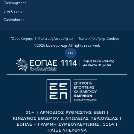
Casinogreece
Live Casino
Casinohome
Όροι Χρήσης
Πολιτική Απορρήτου
Πολιτική Χρήσης Cookies
©2026
Live-score.gr
All rights reserved.
21+