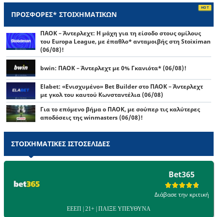
ΠΡΟΣΦΟΡΕΣ* ΣΤΟΙΧΗΜΑΤΙΚΩΝ
ΠΑΟΚ – Άντερλεχτ: Η μάχη για τη είσοδο στους ομίλους
του Europa League, με έπαθλο* ανταμοιβής στη Stoiximan
(06/08)!
bwin: ΠΑΟΚ – Άντερλεχτ με 0% Γκανιότα* (06/08)!
Elabet: «Ενισχυμένο» Bet Builder στο ΠΑΟΚ – Άντερλεχτ
με γκολ του καυτού Κωνσταντέλια (06/08)
Για το επόμενο βήμα ο ΠΑΟΚ, με σούπερ τις καλύτερες
αποδόσεις της winmasters (06/08)!
ΣΤΟΙΧΗΜΑΤΙΚΕΣ ΙΣΤΟΣΕΛΙΔΕΣ
Bet365
Διάβασε την κριτική
ΕΕΕΠ | 21+ | ΠΑΙΞΕ ΥΠΕΥΘΥΝΑ