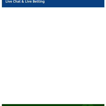
Live Chat & Live Betting