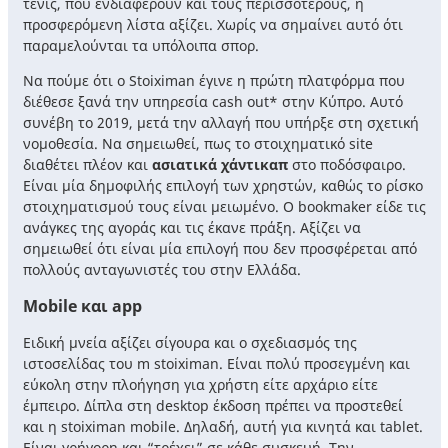
τένις, που ενδιαφέρουν και τους περισσότερους, η
προσφερόμενη λίστα αξίζει. Χωρίς να σημαίνει αυτό ότι
παραμελούνται τα υπόλοιπα σπορ.
Να πούμε ότι ο Stoiximan έγινε η πρώτη πλατφόρμα που
διέθεσε ξανά την υπηρεσία cash out* στην Κύπρο. Αυτό
συνέβη το 2019, μετά την αλλαγή που υπήρξε στη σχετική
νομοθεσία. Να σημειωθεί, πως το στοιχηματικό site
διαθέτει πλέον και
ασιατικά χάντικαπ
στο ποδόσφαιρο.
Είναι μία δημοφιλής επιλογή των χρηστών, καθώς το ρίσκο
στοιχηματισμού τους είναι μειωμένο. Ο bookmaker είδε τις
ανάγκες της αγοράς και τις έκανε πράξη. Αξίζει να
σημειωθεί ότι είναι μία επιλογή που δεν προσφέρεται από
πολλούς ανταγωνιστές του στην Ελλάδα.
Mobile και app
Ειδική μνεία αξίζει σίγουρα και ο σχεδιασμός της
ιστοσελίδας του m stoiximan. Είναι πολύ προσεγμένη και
εύκολη στην πλοήγηση για χρήστη είτε αρχάριο είτε
έμπειρο. Δίπλα στη desktop έκδοση πρέπει να προστεθεί
και η stoiximan mobile. Δηλαδή, αυτή για κινητά και tablet.
Είναι γρήγορη και “τρέχει” σε κάθε συσκευή. Την