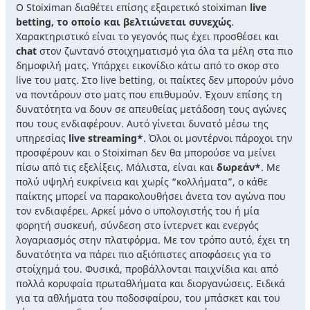
Ο Stoiximan διαθέτει επίσης εξαιρετικό stoiximan
live
betting, το οποίο και βελτιώνεται συνεχώς
.
Χαρακτηριστικό είναι το γεγονός πως έχει προσθέσει και
chat
στον ζωντανό στοιχηματισμό για όλα τα μέλη στα πιο
δημοφιλή ματς. Υπάρχει εικονίδιο κάτω από το σκορ στο
live του ματς. Στο live betting, οι παίκτες δεν μπορούν μόνο
να ποντάρουν στο ματς που επιθυμούν. Έχουν επίσης τη
δυνατότητα να δουν σε απευθείας μετάδοση τους αγώνες
που τους ενδιαφέρουν. Αυτό γίνεται δυνατό μέσω της
υπηρεσίας
live streaming*
. Όλοι οι μοντέρνοι πάροχοι την
προσφέρουν και ο Stoiximan δεν θα μπορούσε να μείνει
πίσω από τις εξελίξεις. Μάλιστα, είναι και
δωρεάν*
. Με
πολύ υψηλή ευκρίνεια και χωρίς “κολλήματα”, ο κάθε
παίκτης μπορεί να παρακολουθήσει άνετα τον αγώνα που
τον ενδιαφέρει. Αρκεί μόνο ο υπολογιστής του ή μία
φορητή συσκευή, σύνδεση στο ίντερνετ και ενεργός
λογαριασμός στην πλατφόρμα. Με τον τρόπο αυτό, έχει τη
δυνατότητα να πάρει πιο αξιόπιστες αποφάσεις για το
στοίχημά του. Φυσικά, προβάλλονται παιχνίδια και από
πολλά κορυφαία πρωταθλήματα και διοργανώσεις. Ειδικά
για τα αθλήματα του ποδοσφαίρου, του μπάσκετ και του