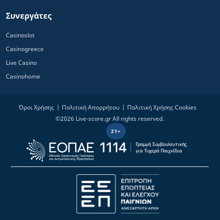
Συνεργάτες
Casinoslot
Casinogreece
Live Casino
Casinohome
Όροι Χρήσης
Πολιτική Απορρήτου
Πολιτική Χρήσης Cookies
©2026
Live-score.gr
All rights reserved.
21+