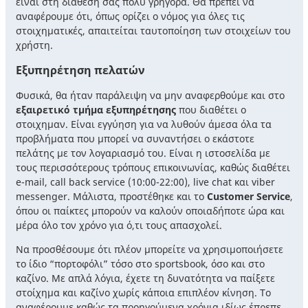
είναι στη διάθεσή σας πολύ γρήγορα. Θα πρέπει να
αναφέρουμε ότι, όπως ορίζει ο νόμος για όλες τις
στοιχηματικές, απαιτείται ταυτοποίηση των στοιχείων του
χρήστη.
Εξυπηρέτηση πελατών
Φυσικά, θα ήταν παράλειψη να μην αναφερθούμε και στο
εξαιρετικό τμήμα εξυπηρέτησης
που διαθέτει ο
στοιχημαν. Είναι εγγύηση για να λυθούν άμεσα όλα τα
προβλήματα που μπορεί να συναντήσει ο εκάστοτε
πελάτης με τον λογαριασμό του. Είναι η ιστοσελίδα με
τους περισσότερους τρόπους επικοινωνίας, καθώς διαθέτει
e-mail, call back service (10:00-22:00), live chat και viber
messenger. Μάλιστα, προστέθηκε και το
Customer Service
,
όπου οι παίκτες μπορούν να καλούν οποιαδήποτε ώρα και
μέρα όλο τον χρόνο για ό,τι τους απασχολεί.
Να προσθέσουμε ότι πλέον μπορείτε να χρησιμοποιήσετε
το ίδιο “πορτοφόλι” τόσο στο sportsbook, όσο και στο
καζίνο. Με απλά λόγια, έχετε τη δυνατότητα να παίξετε
στοίχημα και καζίνο χωρίς κάποια επιπλέον κίνηση. Το
αναφέρουμε καθώς τα προηγούμενα χρόνια ιδίως έπρεπε