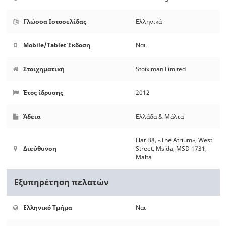
Γλώσσα Ιστοσελίδας
Ελληνικά
Mobile/Tablet Έκδοση
Ναι
Στοιχηματική
Stoiximan Limited
Έτος ίδρυσης
2012
Άδεια
Ελλάδα & Μάλτα
Flat B8, «The Atrium», West
Διεύθυνση
Street, Msida, MSD 1731,
Μalta
Εξυπηρέτηση πελατών
Ελληνικό Τμήμα
Ναι