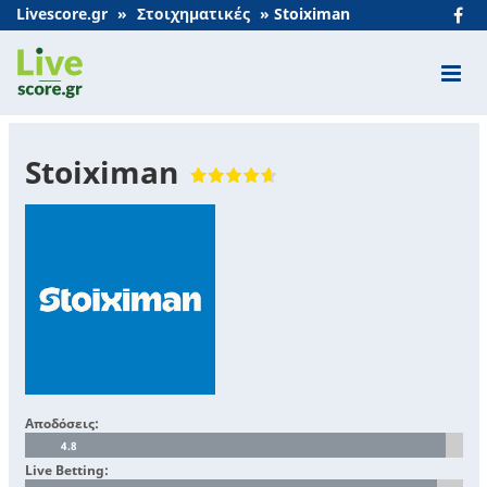
Livescore.gr
»
Στοιχηματικές
» Stoiximan
Stoiximan
Αποδόσεις:
4.8
Live Betting: