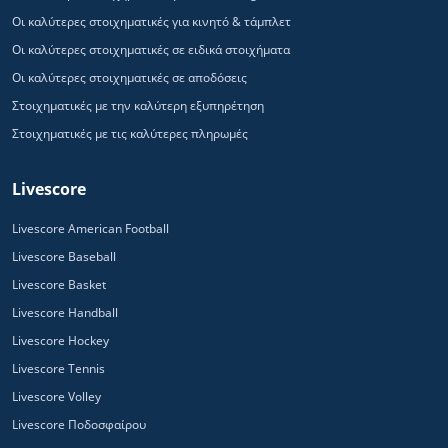
Οι καλύτερες στοιχηματικές για κινητό & τάμπλετ
Οι καλύτερες στοιχηματικές σε ειδικά στοιχήματα
Οι καλύτερες στοιχηματικές σε αποδόσεις
Στοιχηματικές με την καλύτερη εξυπηρέτηση
Στοιχηματικές με τις καλύτερες πληρωμές
Livescore
Livescore American Football
Livescore Baseball
Livescore Basket
Livescore Handball
Livescore Hockey
Livescore Tennis
Livescore Volley
Livescore Ποδοσφαίρου