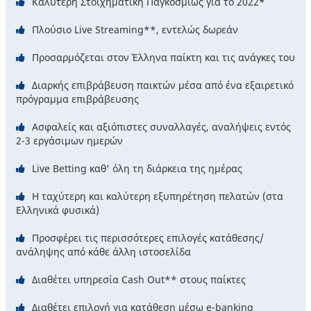
Καλύτερη Στοιχηματική Παγκοσμίως για το 2022*
Πλούσιο Live Streaming**, εντελώς δωρεάν
Προσαρμόζεται στον Έλληνα παίκτη και τις ανάγκες του
Διαρκής επιβράβευση παικτών μέσα από ένα εξαιρετικό
πρόγραμμα επιβράβευσης
Ασφαλείς και αξιόπιστες συναλλαγές, αναλήψεις εντός
2-3 εργάσιμων ημερών
Live Betting καθ' όλη τη διάρκεια της ημέρας
Η ταχύτερη και καλύτερη εξυπηρέτηση πελατών (στα
Ελληνικά φυσικά)
Προσφέρει τις περισσότερες επιλογές κατάθεσης/
ανάληψης από κάθε άλλη ιστοσελίδα
Διαθέτει υπηρεσία Cash Out** στους παίκτες
Διαθέτει επιλογή για κατάθεση μέσω e-banking