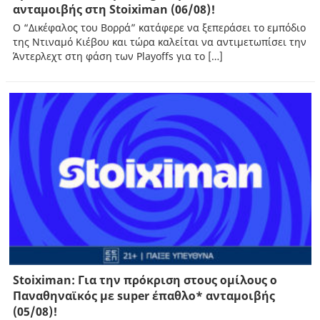
ανταμοιβής στη Stoiximan (06/08)!
Ο “Δικέφαλος του Βορρά” κατάφερε να ξεπεράσει το εμπόδιο
της Ντιναμό Κιέβου και τώρα καλείται να αντιμετωπίσει την
Άντερλεχτ στη φάση των Playoffs για το […]
Stoiximan: Για την πρόκριση στους ομίλους ο
Παναθηναϊκός με super έπαθλο* ανταμοιβής
(05/08)!