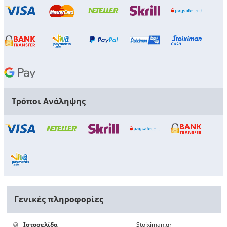
Τρόποι Ανάληψης
Γενικές πληροφορίες
Ιστοσελίδα
Stoiximan.gr