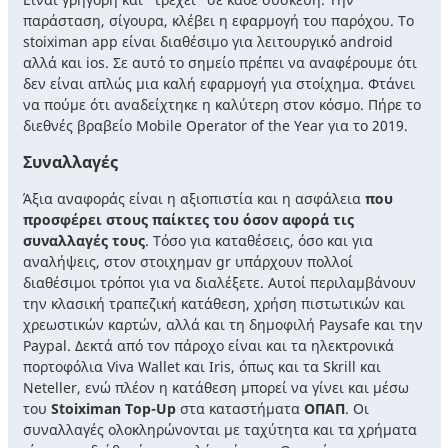
παράσταση, σίγουρα, κλέβει η εφαρμογή του παρόχου. Το
stoiximan app είναι διαθέσιμο για λειτουργικό android
αλλά και ios. Σε αυτό το σημείο πρέπει να αναφέρουμε ότι
δεν είναι απλώς μια καλή εφαρμογή για στοίχημα. Φτάνει
να πούμε ότι αναδείχτηκε η καλύτερη στον κόσμο. Πήρε το
διεθνές βραβείο Mobile Operator of the Year για το 2019.
Συναλλαγές
Άξια αναφοράς είναι η αξιοπιστία και η ασφάλεια
που
προσφέρει στους παίκτες του όσον αφορά τις
συναλλαγές τους
. Τόσο για καταθέσεις, όσο και για
αναλήψεις, στον στοιχημαν gr υπάρχουν πολλοί
διαθέσιμοι τρόποι για να διαλέξετε. Αυτοί περιλαμβάνουν
την κλασική τραπεζική κατάθεση, χρήση πιστωτικών και
χρεωστικών καρτών, αλλά και τη δημοφιλή Paysafe και την
Paypal. Δεκτά από τον πάροχο είναι και τα ηλεκτρονικά
πορτοφόλια Viva Wallet και Iris, όπως και τα Skrill και
Neteller, ενώ πλέον η κατάθεση μπορεί να γίνει και μέσω
του
Stoiximan Top-Up
στα καταστήματα
ΟΠΑΠ
. Οι
συναλλαγές ολοκληρώνονται με ταχύτητα και τα χρήματα