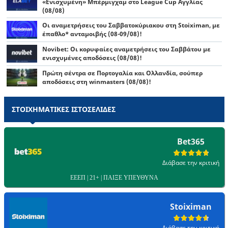
«Ενισχυμένη» Μπέρμιγχαμ στο League Cup Αγγλίας
(08/08)
Οι αναμετρήσεις του Σαββατοκύριακου στη Stoiximan, με
έπαθλο* ανταμοιβής (08-09/08)!
Novibet: Oι κορυφαίες αναμετρήσεις του Σαββάτου με
ενισχυμένες αποδόσεις (08/08)!
Πρώτη σέντρα σε Πορτογαλία και Ολλανδία, σούπερ
αποδόσεις στη winmasters (08/08)!
ΣΤΟΙΧΗΜΑΤΙΚΕΣ ΙΣΤΟΣΕΛΙΔΕΣ
Bet365
Διάβασε την κριτική
ΕΕΕΠ | 21+ | ΠΑΙΞΕ ΥΠΕΥΘΥΝΑ
Stoiximan
Διάβασε την κριτική