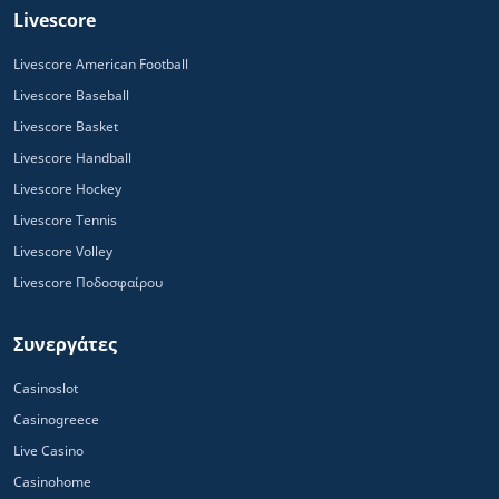
Livescore
Livescore American Football
Livescore Baseball
Livescore Basket
Livescore Handball
Livescore Hockey
Livescore Tennis
Livescore Volley
Livescore Ποδοσφαίρου
Συνεργάτες
Casinoslot
Casinogreece
Live Casino
Casinohome