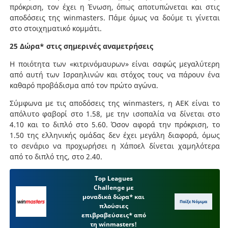
πρόκριση, τον έχει η Ένωση, όπως αποτυπώνεται και στις
αποδόσεις της winmasters. Πάμε όμως να δούμε τι γίνεται
στο στοιχηματικό κομμάτι.
25 Δώρα* στις σημερινές αναμετρήσεις
Η ποιότητα των «κιτρινόμαυρων» είναι σαφώς μεγαλύτερη
από αυτή των Ισραηλινών και στόχος τους να πάρουν ένα
καθαρό προβάδισμα από τον πρώτο αγώνα.
Σύμφωνα με τις αποδόσεις της winmasters, η ΑΕΚ είναι το
απόλυτο φαβορί στο 1.58, με την ισοπαλία να δίνεται στο
4.10 και το διπλό στο 5.60. Όσον αφορά την πρόκριση, το
1.50 της ελληνικής ομάδας δεν έχει μεγάλη διαφορά, όμως
το σενάριο να προχωρήσει η Χάποελ δίνεται χαμηλότερα
από το διπλό της, στο 2.40.
Τοp Leagues
Challenge με
μοναδικά δώρα* και
Παίξε Νόμιμα
πλούσιες
επιβραβεύσεις* από
τη winmasters!