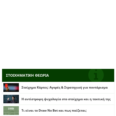
ΣΤΟΙΧΗΜΑΤΙΚΗ ΘΕΩΡΙΑ
Στοίχημα Κάρτες: Αγορές & Στρατηγική για ποντάρισμα
Η αντίστροφη ψυχολογία στο στοίχημα και η τακτική της
Τι είναι το Draw No Bet και πως παίζεται;