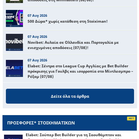
07 Αυγ 2026
500 Δώρα* χωρίς κατάθεση στη Stoiximan!
07 Αυγ 2026
Novibet: Αυλαία σε Ολλανδία και Πορτογαλία με
ενισχυμένες αποδόσεις (07/08)!
07 Αυγ 2026
Elabet: Σέντρα στο League Cup Αγγλίας με Bet Builder
πρόκρισης για Γουλβς και ισορροπία στο Μίντλεσμπρο –
Ρέξαμ (07/08)
Δείτε όλα τα άρθρα
ΠΡΟΣΦΟΡΕΣ* ΣΤΟΙΧΗΜΑΤΙΚΩΝ
Elabet: Σούπερ Bet Builder για τη Σαουθάμπτον και