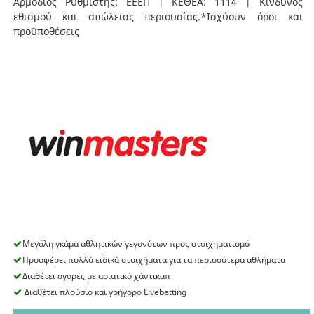
Αρμόδιος Ρυθμιστής: ΕΕΕΠ | ΚΕΘΕΑ: 1114 | Κίνδυνος
εθισμού και απώλειας περιουσίας.*Ισχύουν όροι και
προϋποθέσεις
Μεγάλη γκάμα αθλητικών γεγονότων προς στοιχηματισμό
Προσφέρει πολλά ειδικά στοιχήματα για τα περισσότερα αθλήματα
Διαθέτει αγορές με ασιατικό χάντικαπ
Διαθέτει πλούσιο και γρήγορο Livebetting