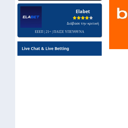
Elabet
Διάβασε την κριτική
ΕΕΕΠ | 21+ | ΠΑΙΞΕ ΥΠΕΥΘΥΝΑ
Live Chat & Live Betting