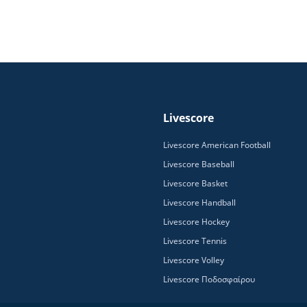
Livescore
Livescore American Football
Livescore Baseball
Livescore Basket
Livescore Handball
Livescore Hockey
Livescore Tennis
Livescore Volley
Livescore Ποδοσφαίρου