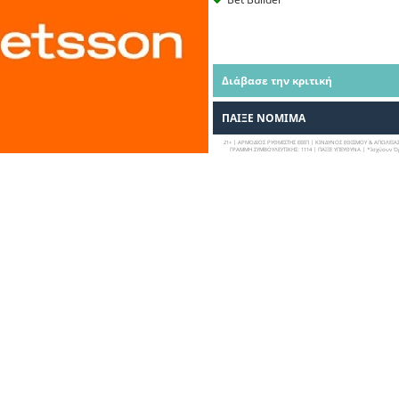
Διάβασε την κριτική
ΠΑΙΞΕ ΝΟΜΙΜΑ
21+ | ΑΡΜΟΔΙΟΣ ΡΥΘΜΙΣΤΗΣ ΕΕΕΠ | ΚΙΝΔΥΝΟΣ ΕΘΙΣΜΟΥ & ΑΠΩΛΕΙΑΣ
ΓΡΑΜΜΗ ΣΥΜΒΟΥΛΕΥΤΙΚΗΣ: 1114 | ΠΑΙΞΕ ΥΠΕΥΘΥΝΑ | *Ισχύουν Ό