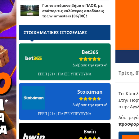
Για το επόμενο βήμα ο ΠΑΟΚ, με
σούπερ τις καλύτερες αποδόσεις
της winmasters (06/08)!
ΣΤΟΙΧΗΜΑΤΙΚΕΣ ΙΣΤΟΣΕΛΙΔΕΣ
Bet365
Διάβασε την κριτική
Τρίτη, 0
ΕΕΕΠ | 21+ | ΠΑΙΞΕ ΥΠΕΥΘΥΝΑ
Stoiximan
Τα Κύπελ
Στην Πορ
Διάβασε την κριτική
στην Αγγλ
ΕΕΕΠ | 21+ | ΠΑΙΞΕ ΥΠΕΥΘΥΝΑ
Δύο μεγά
προσφορ
Bwin