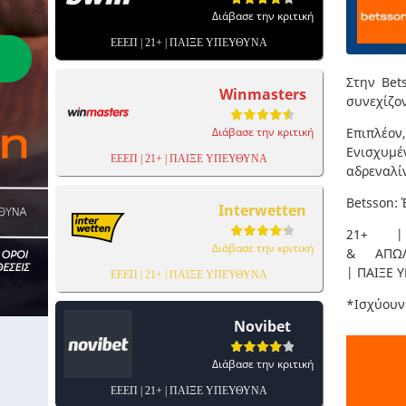
Διάβασε την κριτική
ΕΕΕΠ | 21+ | ΠΑΙΞΕ ΥΠΕΥΘΥΝΑ
Στην Bet
Winmasters
συνεχίζον
Επιπλέο
Διάβασε την κριτική
Ενισχυμέ
ΕΕΕΠ | 21+ | ΠΑΙΞΕ ΥΠΕΥΘΥΝΑ
αδρεναλί
Betsson: 
Interwetten
21+ |
Διάβασε την κριτική
& ΑΠΩΛ
| ΠΑΙΞΕ 
ΕΕΕΠ | 21+ | ΠΑΙΞΕ ΥΠΕΥΘΥΝΑ
*Ισχύουν 
Novibet
Διάβασε την κριτική
ΕΕΕΠ | 21+ | ΠΑΙΞΕ ΥΠΕΥΘΥΝΑ