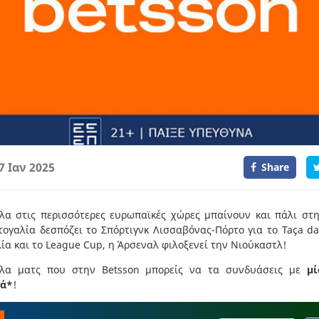
7 Ιαν 2025
Share
λα στις περισσότερες ευρωπαϊκές χώρες μπαίνουν και πάλι στ
τογαλία δεσπόζει το Σπόρτιγνκ Λισσαβόνας-Πόρτο για το Taça da
ία και το League Cup, η Άρσεναλ φιλοξενεί την Νιούκαστλ!
λα ματς που στην Betsson μπορείς να τα συνδυάσεις με
μ
ά*
!