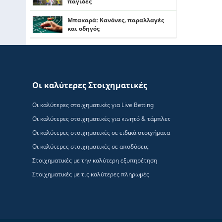
παγίδες
Μπακαρά: Κανόνες, παραλλαγές
και οδηγός
Οι καλύτερες Στοιχηματικές
Οι καλύτερες στοιχηματικές για Live Betting
Οι καλύτερες στοιχηματικές για κινητό & τάμπλετ
Οι καλύτερες στοιχηματικές σε ειδικά στοιχήματα
Οι καλύτερες στοιχηματικές σε αποδόσεις
Στοιχηματικές με την καλύτερη εξυπηρέτηση
Στοιχηματικές με τις καλύτερες πληρωμές