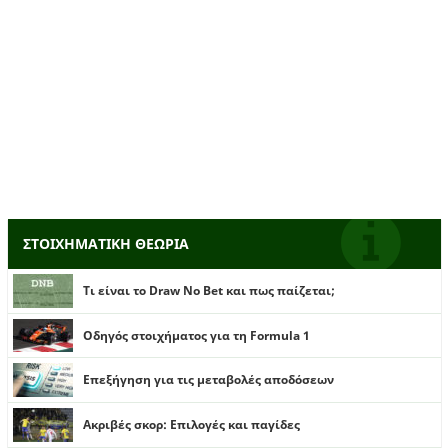
ΣΤΟΙΧΗΜΑΤΙΚΗ ΘΕΩΡΙΑ
Τι είναι το Draw No Bet και πως παίζεται;
Οδηγός στοιχήματος για τη Formula 1
Επεξήγηση για τις μεταβολές αποδόσεων
Ακριβές σκορ: Επιλογές και παγίδες