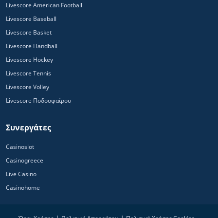
Livescore American Football
Livescore Baseball
Livescore Basket
Livescore Handball
Livescore Hockey
Livescore Tennis
Livescore Volley
Livescore Ποδοσφαίρου
Συνεργάτες
Casinoslot
Casinogreece
Live Casino
Casinohome