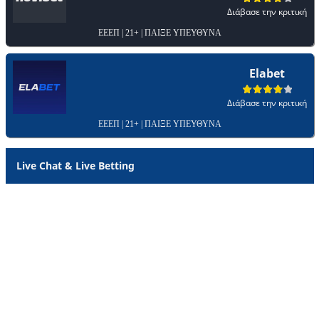
Διάβασε την κριτική
ΕΕΕΠ | 21+ | ΠΑΙΞΕ ΥΠΕΥΘΥΝΑ
Elabet
Διάβασε την κριτική
ΕΕΕΠ | 21+ | ΠΑΙΞΕ ΥΠΕΥΘΥΝΑ
Live Chat & Live Betting