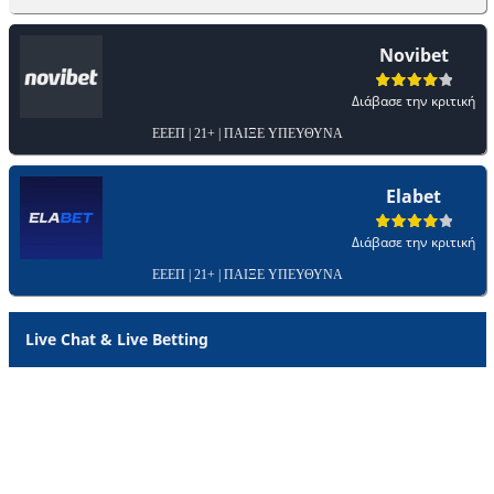
Novibet
Διάβασε την κριτική
ΕΕΕΠ | 21+ | ΠΑΙΞΕ ΥΠΕΥΘΥΝΑ
Elabet
Διάβασε την κριτική
ΕΕΕΠ | 21+ | ΠΑΙΞΕ ΥΠΕΥΘΥΝΑ
Live Chat & Live Betting