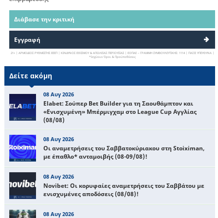
Διάβασε την κριτική
Εγγραφή
21+ | ΑΡΜΟΔΙΟΣ ΡΥΘΜΙΣΤΗΣ ΕΕΕΠ | ΚΙΝΔΥΝΟΣ ΕΘΙΣΜΟΥ & ΑΠΩΛΕΙΑΣ ΠΕΡΙΟΥΣΙΑΣ | ΕΟΠΑΕ – ΓΡΑΜΜΗ ΣΥΜΒΟΥΛΕΥΤΙΚΗΣ: 1114 | ΠΑΙΞΕ ΥΠΕΥΘΥΝΑ |
*Ισχύουν Όροι & Προϋποθέσεις
Δείτε ακόμη
08 Αυγ 2026
Elabet: Σούπερ Bet Builder για τη Σαουθάμπτον και
«Ενισχυμένη» Μπέρμιγχαμ στο League Cup Αγγλίας
(08/08)
08 Αυγ 2026
Οι αναμετρήσεις του Σαββατοκύριακου στη Stoiximan,
με έπαθλο* ανταμοιβής (08-09/08)!
08 Αυγ 2026
Novibet: Oι κορυφαίες αναμετρήσεις του Σαββάτου με
ενισχυμένες αποδόσεις (08/08)!
08 Αυγ 2026