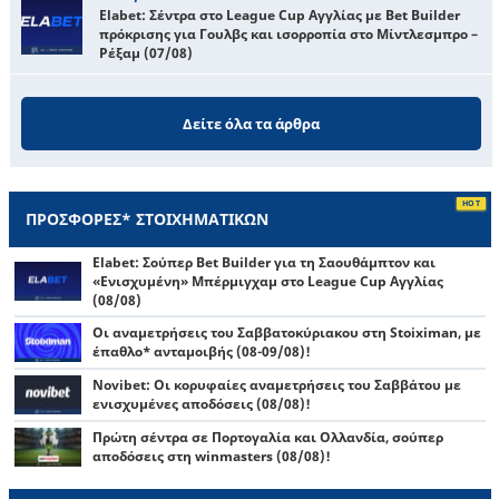
Elabet: Σέντρα στο League Cup Αγγλίας με Bet Builder
πρόκρισης για Γουλβς και ισορροπία στο Μίντλεσμπρο –
Ρέξαμ (07/08)
Δείτε όλα τα άρθρα
ΠΡΟΣΦΟΡΕΣ* ΣΤΟΙΧΗΜΑΤΙΚΩΝ
Elabet: Σούπερ Bet Builder για τη Σαουθάμπτον και
«Ενισχυμένη» Μπέρμιγχαμ στο League Cup Αγγλίας
(08/08)
Οι αναμετρήσεις του Σαββατοκύριακου στη Stoiximan, με
έπαθλο* ανταμοιβής (08-09/08)!
Novibet: Oι κορυφαίες αναμετρήσεις του Σαββάτου με
ενισχυμένες αποδόσεις (08/08)!
Πρώτη σέντρα σε Πορτογαλία και Ολλανδία, σούπερ
αποδόσεις στη winmasters (08/08)!