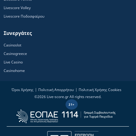
Livescore Volley
Livescore Ποδοσφαίρου
Συνεργάτες
Casinoslot
Casinogreece
Live Casino
Casinohome
Όροι Χρήσης
Πολιτική Απορρήτου
Πολιτική Χρήσης Cookies
©2026
Live-score.gr
All rights reserved.
21+