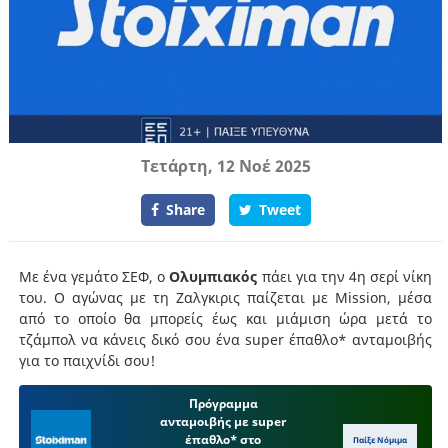
Τετάρτη, 12 Νοέ 2025
Share
Tweet
Με ένα γεμάτο ΣΕΦ, ο
Ολυμπιακός
πάει για την 4η σερί νίκη
του. Ο αγώνας με τη Ζαλγκιρις παίζεται με Mission, μέσα
από το οποίο θα μπορείς έως και μιάμιση ώρα μετά το
τζάμπολ να κάνεις δικό σου ένα super έπαθλο* ανταμοιβής
για το παιχνίδι σου!
Πρόγραμμα
ανταμοιβής με super
έπαθλο* στο
Παίξε Νόμιμα