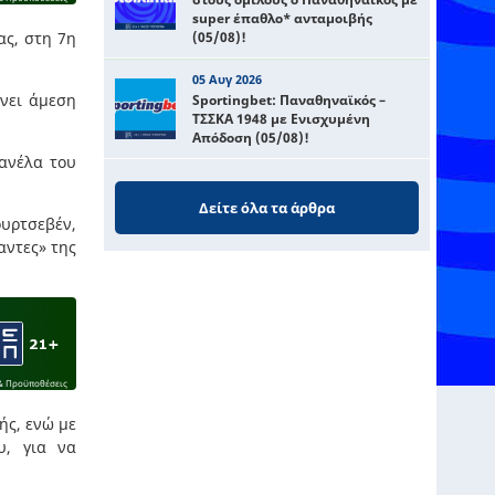
super έπαθλο* ανταμοιβής
ας, στη 7η
(05/08)!
05 Αυγ 2026
χνει άμεση
Sportingbet: Παναθηναϊκός –
ΤΣΣΚΑ 1948 με Ενισχυμένη
Απόδοση (05/08)!
φανέλα του
Δείτε όλα τα άρθρα
υρτσεβέν,
αντες» της
& Προϋποθέσεις
ής, ενώ με
υ, για να