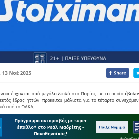
 13 Νοέ 2025
Share
ινοι» έρχονται από μεγάλο διπλό στο Παρίσι, με το οποίο έβαλα
εκτός έδρας ηττών· πρόκειται μάλιστα για το τέταρτο συνεχόμεν
ιά από το ΟΑΚΑ.
Πρόγραμμα ανταμοιβής με super
έπαθλο* στο Ρεάλ Μαδρίτης –
Παίξε Νόμιμα
Παναθηναϊκός!
*Ισχύουν Όροι 