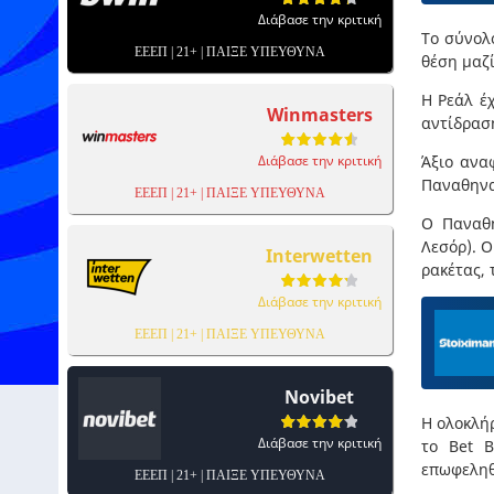
Διάβασε την κριτική
Το σύνολο
ΕΕΕΠ | 21+ | ΠΑΙΞΕ ΥΠΕΥΘΥΝΑ
θέση μαζ
Η Ρεάλ έ
Winmasters
αντίδραση
Άξιο ανα
Διάβασε την κριτική
Παναθηναϊ
ΕΕΕΠ | 21+ | ΠΑΙΞΕ ΥΠΕΥΘΥΝΑ
Ο Παναθη
Λεσόρ). Ο
Interwetten
ρακέτας, 
Διάβασε την κριτική
ΕΕΕΠ | 21+ | ΠΑΙΞΕ ΥΠΕΥΘΥΝΑ
Novibet
Η ολοκλή
Διάβασε την κριτική
το Bet B
επωφεληθ
ΕΕΕΠ | 21+ | ΠΑΙΞΕ ΥΠΕΥΘΥΝΑ