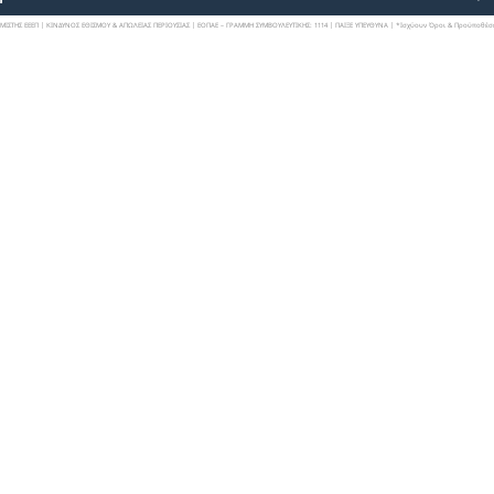
ΜΙΣΤΗΣ ΕΕΕΠ | ΚΙΝΔΥΝΟΣ ΕΘΙΣΜΟΥ & ΑΠΩΛΕΙΑΣ ΠΕΡΙΟΥΣΙΑΣ | ΕΟΠΑΕ – ΓΡΑΜΜΗ ΣΥΜΒΟΥΛΕΥΤΙΚΗΣ: 1114 | ΠΑΙΞΕ ΥΠΕΥΘΥΝΑ | *Ισχύουν Όροι & Προϋποθέσε