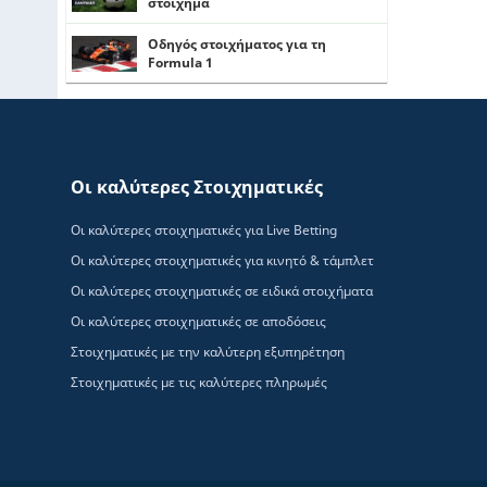
στοίχημα
Οδηγός στοιχήματος για τη
Formula 1
Οι καλύτερες Στοιχηματικές
Οι καλύτερες στοιχηματικές για Live Betting
Οι καλύτερες στοιχηματικές για κινητό & τάμπλετ
Οι καλύτερες στοιχηματικές σε ειδικά στοιχήματα
Οι καλύτερες στοιχηματικές σε αποδόσεις
Στοιχηματικές με την καλύτερη εξυπηρέτηση
Στοιχηματικές με τις καλύτερες πληρωμές