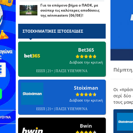
Για το επόμενο βήμα ο ΠΑΟΚ, με
σούπερ τις καλύτερες αποδόσεις
της winmasters (06/08)!
ΣΤΟΙΧΗΜΑΤΙΚΕΣ ΙΣΤΟΣΕΛΙΔΕΣ
Bet365
Διάβασε την κριτική
Πέμπτη,
ΕΕΕΠ | 21+ | ΠΑΙΞΕ ΥΠΕΥΘΥΝΑ
Stoiximan
Οι «πράσ
σερί δύο 
Διάβασε την κριτική
τους μακρ
ΕΕΕΠ | 21+ | ΠΑΙΞΕ ΥΠΕΥΘΥΝΑ
Bwin