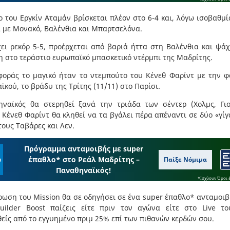
 του Εργκίν Αταμάν βρίσκεται πλέον στο 6-4 και, λόγω ισοβαθμί
ί με Μονακό, Βαλένθια και Μπαρτσελόνα.
χει ρεκόρ 5-5, προέρχεται από βαριά ήττα στη Βαλένθια και ψά
 στο τεράστιο ευρωπαϊκό μπασκετικό ντέρμπι της Μαδρίτης.
φοράς το μαγικό ήταν το ντεμπούτο του Κένεθ Φαρίντ με την 
κού, το βράδυ της Τρίτης (11/11) στο Παρίσι.
ναϊκός θα στερηθεί ξανά την τριάδα των σέντερ (Χολμς, Γιο
 Κένεθ Φαρίντ θα κληθεί να τα βγάλει πέρα απέναντι σε δύο «γίγ
τους Ταβάρες και Λεν.
Πρόγραμμα ανταμοιβής με super
έπαθλο* στο Ρεάλ Μαδρίτης –
Παίξε Νόμιμα
Παναθηναϊκός!
*Ισχύουν Όροι 
ρωση του Mission θα σε οδηγήσει σε ένα super έπαθλο* ανταμοιβ
uilder Boost παίζεις είτε πριν τον αγώνα είτε στο Live το
είς από το εγγυημένο πριμ 25% επί των πιθανών κερδών σου.