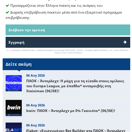
Προσαρμόζεται στον Έλληνα παίκτη και τις ανάγκες του
Διαρκής επιβράβευση παικτών μέσα από ένα εξαιρετικό πρόγραμμα
επιβράβευσης
Διάβασε την κριτική
Εγγραφή
21+ | ΑΡΜΟΔΙΟΣ ΡΥΘΜΙΣΤΗΣ ΕΕΕΠ | ΚΙΝΔΥΝΟΣ ΕΘΙΣΜΟΥ & ΑΠΩΛΕΙΑΣ ΠΕΡΙΟΥΣΙΑΣ | ΕΟΠΑΕ – ΓΡΑΜΜΗ ΣΥΜΒΟΥΛΕΥΤΙΚΗΣ: 1114 | ΠΑΙΞΕ ΥΠΕΥΘΥΝΑ |
*Ισχύουν Όροι & Προϋποθέσεις
Δείτε ακόμη
06 Αυγ 2026
ΠΑΟΚ – Άντερλεχτ: Η μάχη για τη είσοδο στους ομίλους
του Europa League, με έπαθλο* ανταμοιβής στη
Stoiximan (06/08)!
06 Αυγ 2026
bwin: ΠΑΟΚ – Άντερλεχτ με 0% Γκανιότα* (06/08)!
06 Αυγ 2026
Elabet: «Ενισχυμένο» Bet Builder στο ΠΑΟΚ – Άντερλεχτ