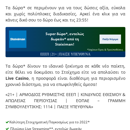
Τα δώρα* σε περιμένουν για να τους δώσεις αξία, εύκολα
και χωρίς πολύπλοκες διαδικασίες. Αρκεί ένα κλικ για να
κάνεις δικό σου το δώρο έως και τις 23:55!
Super δώρο*, εντελώς
δωρεάν* από τη
Παίξε Νόμιμα
Stoiximan!
*Ισχύουν Όροι & Προϋποθέσεις
ΕΕΕΠ | 21+ | ΠΑΙΞΕ ΥΠΕΥΘΥΝΑ
Τα δώρα* δίνουν το ιδανικό ξεκίνημα σε κάθε νέο παίκτη,
είτε θέλει να δοκιμάσει το Στοίχημα είτε να απολαύσει το
Live Casino
, η προσφορά είναι διαθέσιμη για περιορισμένο
χρονικό διάστημα, για να επωφεληθείς άμεσα!
«21+ | ΑΡΜΟΔΙΟΣ ΡΥΘΜΙΣΤΗΣ ΕΕΕΠ | ΚΙΝΔΥΝΟΣ ΕΘΙΣΜΟΥ &
ΑΠΩΛΕΙΑΣ ΠΕΡΙΟΥΣΙΑΣ | ΕΟΠΑΕ – ΓΡΑΜΜΗ
ΣΥΜΒΟΥΛΕΥΤΙΚΗΣ: 1114 | ΠΑΙΞΕ ΥΠΕΥΘΥΝΑ»
Καλύτερη Στοιχηματική Παγκοσμίως για το 2022*
Πλούσιο Live Streaming**, εντελώς δωρεάν